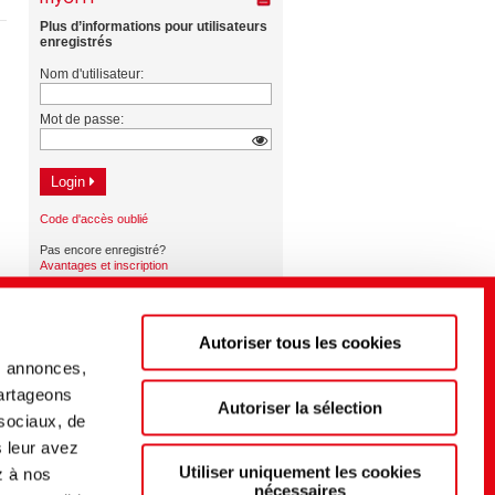
Autoriser tous les cookies
s annonces,
partageons
Autoriser la sélection
 sociaux, de
s leur avez
Utiliser uniquement les cookies
z à nos
nécessaires