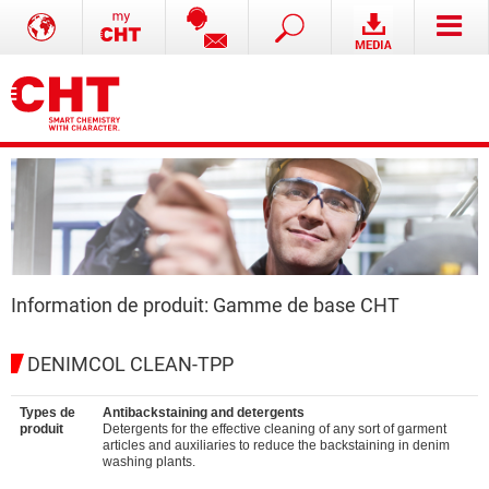
Information de produit: Gamme de base CHT
DENIMCOL CLEAN-TPP
Types de
Antibackstaining and detergents
produit
Detergents for the effective cleaning of any sort of garment
articles and auxiliaries to reduce the backstaining in denim
washing plants.