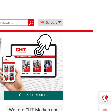
Sprache
ÜBER CHT & MEHR
Weitere CHT Medien und