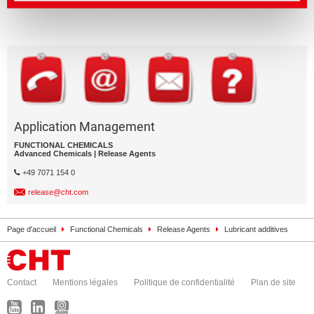
Application Management
FUNCTIONAL CHEMICALS
Advanced Chemicals | Release Agents
+49 7071 154 0
release@cht.com
Page d'accueil
Functional Chemicals
Release Agents
Lubricant additives
Contact
Mentions légales
Politique de confidentialité
Plan de site