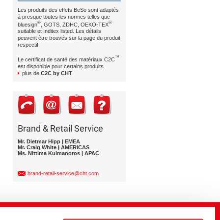
Les produits des effets BeSo sont adaptés
à presque toutes les normes telles que
®
®
bluesign
, GOTS, ZDHC, OEKO-TEX
suitable et Inditex listed. Les détails
peuvent être trouvés sur la page du produit
respectif.
™
Le certificat de santé des matériaux C2C
est disponible pour certains produits.
plus de
C2C by CHT
Brand & Retail Service
Mr. Dietmar Hipp | EMEA
Mr. Craig White | AMERICAS
Ms. Nittima Kulmanoros | APAC
brand-retail-service@cht.com