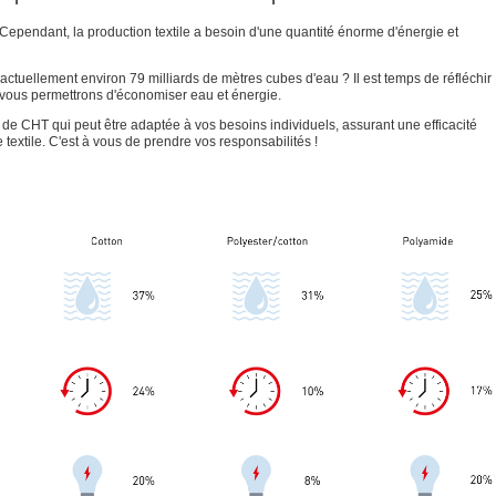
 Cependant, la production textile a besoin d'une quantité énorme d'énergie et
 actuellement environ 79 milliards de mètres cubes d'eau ? Il est temps de réfléchir
ous permettrons d'économiser eau et énergie.
 CHT qui peut être adaptée à vos besoins individuels, assurant une efficacité
 textile. C'est à vous de prendre vos responsabilités !