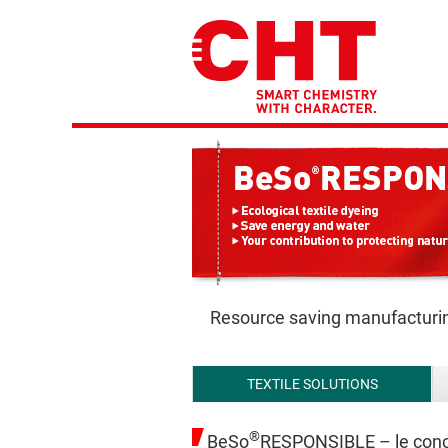
Resource saving manufacturi
TEXTILE SOLUTIONS
®
BeSo
RESPONSIBLE – le conc