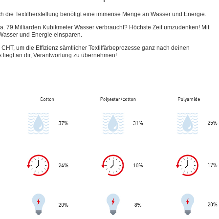
h die Textilherstellung benötigt eine immense Menge an Wasser und Energie.
ca. 79 Milliarden Kubikmeter Wasser verbraucht? Höchste Zeit umzudenken! Mit
sser und Energie einsparen.
HT, um die Effizienz sämtlicher Textilfärbeprozesse ganz nach deinen
s liegt an dir, Verantwortung zu übernehmen!