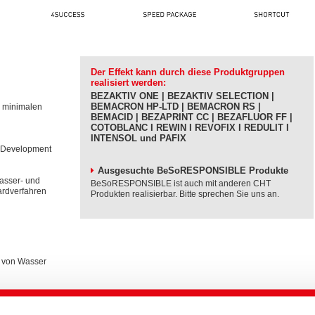
Der Effekt kann durch diese Produktgruppen
realisiert werden:
BEZAKTIV ONE | BEZAKTIV SELECTION |
BEMACRON HP-LTD | BEMACRON RS |
s minimalen
BEMACID | BEZAPRINT CC | BEZAFLUOR FF |
COTOBLANC I REWIN I REVOFIX I REDULIT I
INTENSOL und PAFIX
e Development
Ausgesuchte BeSoRESPONSIBLE Produkte
Wasser- und
BeSoRESPONSIBLE ist auch mit anderen CHT
ardverfahren
Produkten realisierbar. Bitte sprechen Sie uns an.
g von Wasser
reichung von