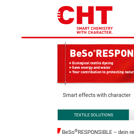
Smart effects with character
TEXTILE SOLUTIONS
®
BeSo
RESPONSIBLE – dein re