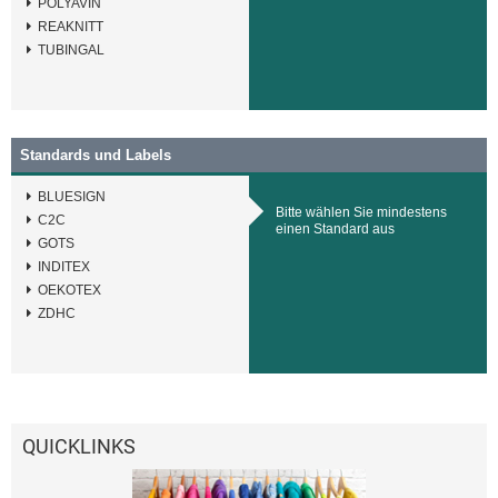
POLYAVIN
REAKNITT
TUBINGAL
Standards und Labels
BLUESIGN
Bitte wählen Sie mindestens
C2C
einen Standard aus
GOTS
INDITEX
OEKOTEX
ZDHC
QUICKLINKS