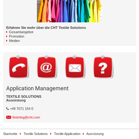
Erfahren Sie mehr über die CHT Textile Solutions
Gesamtangebot
Promotion
Medien
Application Management
TEXTILE SOLUTIONS
Ausrüstung
+49 7071 154 0
finishing@cht.com
Startseite
Textile Solutions
Textile Application
Ausrüstung