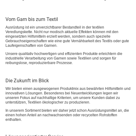
Vom Garn bis zum Textil
Ausrüstung ist ein unverzichtbarer Bestandteil in der textilen
Veredlungskette. Nicht nur modisch aktuelle Effekten können mit den
eingesetzten Hilfsmitteln erzielt werden, sondern auch spezielle
Gebrauchseigenschaften wie eine gute Vernähbarkeit des Textils oder gute
Laufeigenschaften von Garnen.
Unsere qualitativ hochwertigen und effizienten Produkte erleichtern die
industrielle Verarbeitung von Garnen sowie Textilien und sorgen für
reibungslose, reproduzierbare Prozesse.
Die Zukunft im Blick
Wir bieten einen ausgewogenen Produktmix aus bewährten Hilfsmitteln und
innovativen Lösungen. Besonderes bei Neuentwicklungen legen wir
unseren Fokus auf nachhaltige Kriterien, um unsere Kunden dabei zu
unterstützen, Textilien ökologischer zu produzieren.
In unserem Sortiment bieten wir daher jetzt schon Ausrüstungsmittel an, die
einen hohen Anteil an nachwachsenden oder recycelten Rohstoffen
enthalten.