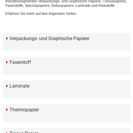
Industriesegmenten Verpackungs- und Graphische Papiere, Tissuepapiere,
Faserstoffe, Spezialpapiere, Dekorpapiere, Laminate und Klebstoffe.
Erfahren Sie mehr auf den folgenden Seiten.
Verpackungs- und Graphische Papiere
Faserstoff
Laminate
Thermopapier