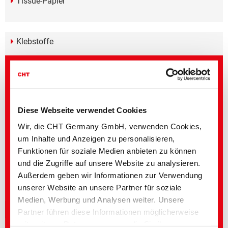
Tissue-Papier
Klebstoffe
Produkthighlights
Diese Webseite verwendet Cookies
Weiterführende Medien
Wir, die CHT Germany GmbH, verwenden Cookies,
um Inhalte und Anzeigen zu personalisieren,
Bereich
Titel englisch
Sprache
Funktionen für soziale Medien anbieten zu können
Paper Technologies
Sustainable Food
und die Zugriffe auf unsere Website zu analysieren.
Packaging
Außerdem geben wir Informationen zur Verwendung
unserer Website an unsere Partner für soziale
Angebot
▸ Paper Technologies | Papier und Zellstoff
Medien, Werbung und Analysen weiter. Unsere
Produktarten
Partner führen diese Informationen möglicherweise
mit weiteren Daten zusammen, die Sie ihnen