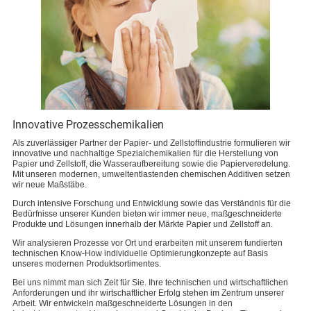
Innovative Prozesschemikalien
Als zuverlässiger Partner der Papier- und Zellstoffindustrie formulieren wir
innovative und nachhaltige Spezialchemikalien für die Herstellung von
Papier und Zellstoff, die Wasseraufbereitung sowie die Papierveredelung.
Mit unseren modernen, umweltentlastenden chemischen Additiven setzen
wir neue Maßstäbe.
Durch intensive Forschung und Entwicklung sowie das Verständnis für die
Bedürfnisse unserer Kunden bieten wir immer neue, maßgeschneiderte
Produkte und Lösungen innerhalb der Märkte Papier und Zellstoff an.
Wir analysieren Prozesse vor Ort und erarbeiten mit unserem fundierten
technischen Know-How individuelle Optimierungkonzepte auf Basis
unseres modernen Produktsortimentes.
Bei uns nimmt man sich Zeit für Sie. Ihre technischen und wirtschaftlichen
Anforderungen und ihr wirtschaftlicher Erfolg stehen im Zentrum unserer
Arbeit. Wir entwickeln maßgeschneiderte Lösungen in den