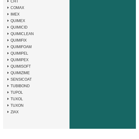
CHT
COMAX
IMEX
QUIMEX
QUIMICID
QUIMICLEAN
QUIMIFIX
QUIMIFOAM
QUIMIPEL
QUIMIPEX
QUIMISOFT
QUIMIZIME
SENSICOAT
TUBIBOND
TUPOL
TUXOL
TUXON
ZIAX