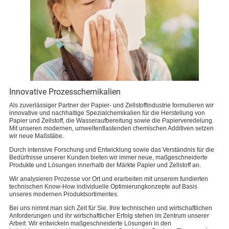
Innovative Prozesschemikalien
Als zuverlässiger Partner der Papier- und Zellstoffindustrie formulieren wir
innovative und nachhaltige Spezialchemikalien für die Herstellung von
Papier und Zellstoff, die Wasseraufbereitung sowie die Papierveredelung.
Mit unseren modernen, umweltentlastenden chemischen Additiven setzen
wir neue Maßstäbe.
Durch intensive Forschung und Entwicklung sowie das Verständnis für die
Bedürfnisse unserer Kunden bieten wir immer neue, maßgeschneiderte
Produkte und Lösungen innerhalb der Märkte Papier und Zellstoff an.
Wir analysieren Prozesse vor Ort und erarbeiten mit unserem fundierten
technischen Know-How individuelle Optimierungkonzepte auf Basis
unseres modernen Produktsortimentes.
Bei uns nimmt man sich Zeit für Sie. Ihre technischen und wirtschaftlichen
Anforderungen und ihr wirtschaftlicher Erfolg stehen im Zentrum unserer
Arbeit. Wir entwickeln maßgeschneiderte Lösungen in den