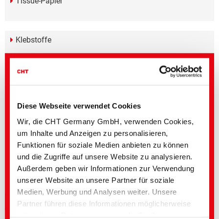
Tissue-Papier
Klebstoffe
Produkthighlights
Diese Webseite verwendet Cookies
Weiterführende Medien
Wir, die CHT Germany GmbH, verwenden Cookies,
um Inhalte und Anzeigen zu personalisieren,
Bereich
Titel englisch
Sprache
Funktionen für soziale Medien anbieten zu können
Paper Technologies
Sustainable Food
und die Zugriffe auf unsere Website zu analysieren.
Packaging
Außerdem geben wir Informationen zur Verwendung
unserer Website an unsere Partner für soziale
Angebot
▸ Paper Technologies | Papier und Zellstoff
Medien, Werbung und Analysen weiter. Unsere
Produktarten
Partner führen diese Informationen möglicherweise
mit weiteren Daten zusammen, die Sie ihnen