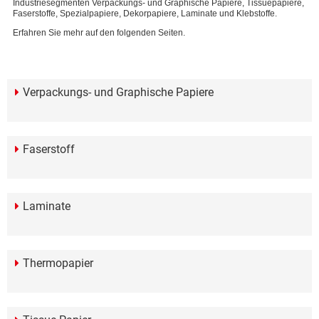
Industriesegmenten Verpackungs- und Graphische Papiere, Tissuepapiere,
Faserstoffe, Spezialpapiere, Dekorpapiere, Laminate und Klebstoffe.
Erfahren Sie mehr auf den folgenden Seiten.
Verpackungs- und Graphische Papiere
Faserstoff
Laminate
Thermopapier