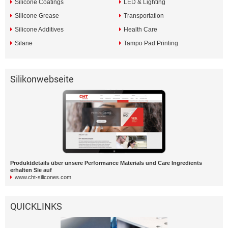
Silicone Coatings
LED & Lighting
Silicone Grease
Transportation
Silicone Additives
Health Care
Silane
Tampo Pad Printing
Silikonwebseite
Produktdetails über unsere Performance Materials und Care Ingredients
erhalten Sie auf
www.cht-silicones.com
QUICKLINKS