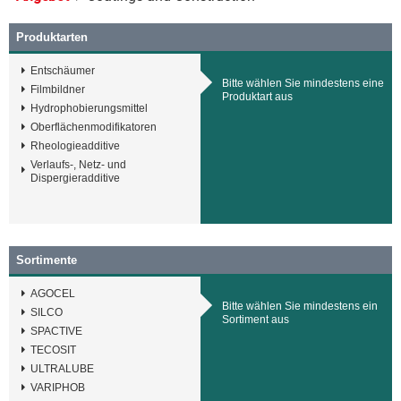
Produktarten
Entschäumer
Bitte wählen Sie mindestens eine
Filmbildner
Produktart aus
Hydrophobierungsmittel
Oberflächenmodifikatoren
Rheologieadditive
Verlaufs-, Netz- und
Dispergieradditive
Sortimente
AGOCEL
Bitte wählen Sie mindestens ein
SILCO
Sortiment aus
SPACTIVE
TECOSIT
ULTRALUBE
VARIPHOB