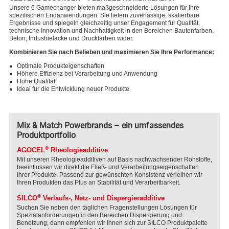
Unsere 6 Gamechanger bieten maßgeschneiderte Lösungen für Ihre
spezifischen Endanwendungen. Sie liefern zuverlässige, skalierbare
Ergebnisse und spiegeln gleichzeitig unser Engagement für Qualität,
technische Innovation und Nachhaltigkeit in den Bereichen Bautenfarben,
Beton, Industrielacke und Druckfarben wider.
Kombinieren Sie nach Belieben und maximieren Sie Ihre Performance:
Optimale Produkteigenschaften
Höhere Effizienz bei Verarbeitung und Anwendung
Hohe Qualität
Ideal für die Entwicklung neuer Produkte
Mix & Match Powerbrands – ein umfassendes
Produktportfolio
®
AGOCEL
Rheologieadditive
Mit unseren Rheologieadditiven auf Basis nachwachsender Rohstoffe,
beeinflussen wir direkt die Fließ- und Verarbeitungseigenschaften
Ihrer Produkte. Passend zur gewünschten Konsistenz verleihen wir
Ihren Produkten das Plus an Stabilität und Verarbeitbarkeit.
®
SILCO
Verlaufs-, Netz- und Dispergieradditive
Suchen Sie neben den täglichen Fragenstellungen Lösungen für
Spezialanforderungen in den Bereichen Dispergierung und
Benetzung, dann empfehlen wir Ihnen sich zur SILCO Produktpalette