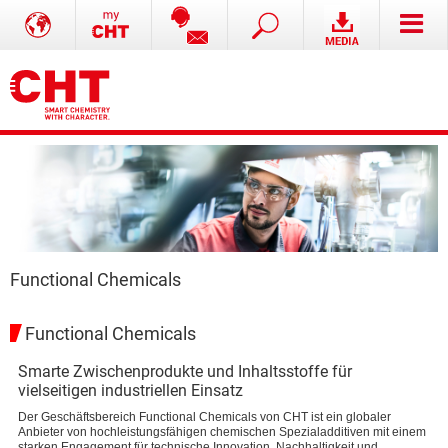
Functional Chemicals
Functional Chemicals
Smarte Zwischenprodukte und Inhaltsstoffe für
vielseitigen industriellen Einsatz
Der Geschäftsbereich Functional Chemicals von CHT ist ein globaler
Anbieter von hochleistungsfähigen chemischen Spezialadditiven mit einem
starken Engagement für technische Innovation, Nachhaltigkeit und