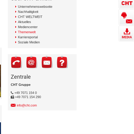
Unternehmenswebseite
Nachhaltigkeit
CHT WELTWEIT
Aktuelles
Mediencenter
Themenwelt
Karriereportal
Soziale Medien
Zentrale
CHT Gruppe
+49 7071 154 0
+49 7071 154 290
info@cht.com