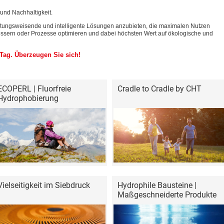
 und Nachhaltigkeit.
chtungsweisende und intelligente Lösungen anzubieten, die maximalen Nutzen
bessern oder Prozesse optimieren und dabei höchsten Wert auf ökologische und
Tag. Überzeugen Sie sich!
ECOPERL | Fluorfreie
Cradle to Cradle by CHT
Hydrophobierung
Vielseitigkeit im Siebdruck
Hydrophile Bausteine |
Maßgeschneiderte Produkte