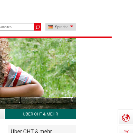
Sprache
ÜBER CHT & MEHR
Über CHT & mehr