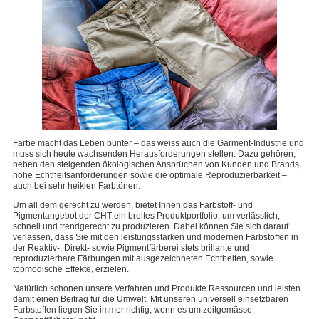
Farbe macht das Leben bunter – das weiss auch die Garment-Industrie und
muss sich heute wachsenden Herausforderungen stellen. Dazu gehören,
neben den steigenden ökologischen Ansprüchen von Kunden und Brands,
hohe Echtheitsanforderungen sowie die optimale Reproduzierbarkeit –
auch bei sehr heiklen Farbtönen.
Um all dem gerecht zu werden, bietet Ihnen das Farbstoff- und
Pigmentangebot der CHT ein breites Produktportfolio, um verlässlich,
schnell und trendgerecht zu produzieren. Dabei können Sie sich darauf
verlassen, dass Sie mit den leistungsstarken und modernen Farbstoffen in
der Reaktiv-, Direkt- sowie Pigmentfärberei stets brillante und
reproduzierbare Färbungen mit ausgezeichneten Echtheiten, sowie
topmodische Effekte, erzielen.
Natürlich schonen unsere Verfahren und Produkte Ressourcen und leisten
damit einen Beitrag für die Umwelt. Mit unseren universell einsetzbaren
Farbstoffen liegen Sie immer richtig, wenn es um zeitgemässe