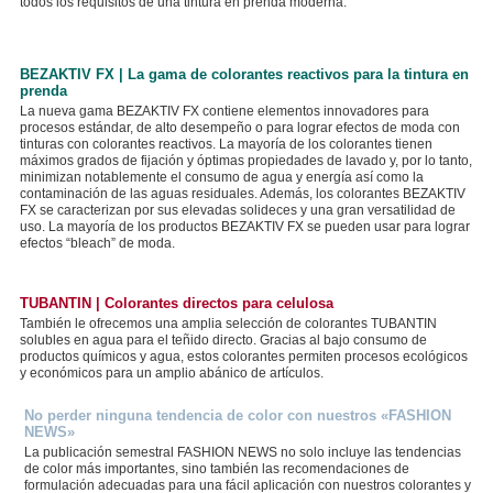
todos los requisitos de una tintura en prenda moderna.
BEZAKTIV FX | La gama de colorantes reactivos para la tintura en
prenda
La nueva gama BEZAKTIV FX contiene elementos innovadores para
procesos estándar, de alto desempeño o para lograr efectos de moda con
tinturas con colorantes reactivos. La mayoría de los colorantes tienen
máximos grados de fijación y óptimas propiedades de lavado y, por lo tanto,
minimizan notablemente el consumo de agua y energía así como la
contaminación de las aguas residuales. Además, los colorantes BEZAKTIV
FX se caracterizan por sus elevadas solideces y una gran versatilidad de
uso. La mayoría de los productos BEZAKTIV FX se pueden usar para lograr
efectos “bleach” de moda.
TUBANTIN | Colorantes directos para celulosa
También le ofrecemos una amplia selección de colorantes TUBANTIN
solubles en agua para el teñido directo. Gracias al bajo consumo de
productos químicos y agua, estos colorantes permiten procesos ecológicos
y económicos para un amplio abánico de artículos.
No perder ninguna tendencia de color con nuestros «FASHION
NEWS»
La publicación semestral FASHION NEWS no solo incluye las tendencias
de color más importantes, sino también las recomendaciones de
formulación adecuadas para una fácil aplicación con nuestros colorantes y