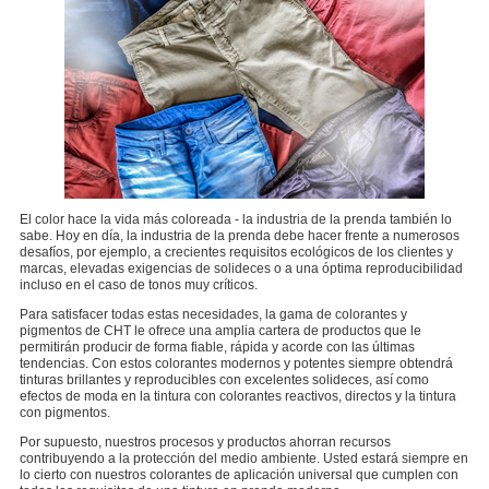
El color hace la vida más coloreada - la industria de la prenda también lo
sabe. Hoy en día, la industria de la prenda debe hacer frente a numerosos
desafíos, por ejemplo, a crecientes requisitos ecológicos de los clientes y
marcas, elevadas exigencias de solideces o a una óptima reproducibilidad
incluso en el caso de tonos muy críticos.
Para satisfacer todas estas necesidades, la gama de colorantes y
pigmentos de CHT le ofrece una amplia cartera de productos que le
permitirán producir de forma fiable, rápida y acorde con las últimas
tendencias. Con estos colorantes modernos y potentes siempre obtendrá
tinturas brillantes y reproducibles con excelentes solideces, así como
efectos de moda en la tintura con colorantes reactivos, directos y la tintura
con pigmentos.
Por supuesto, nuestros procesos y productos ahorran recursos
contribuyendo a la protección del medio ambiente. Usted estará siempre en
lo cierto con nuestros colorantes de aplicación universal que cumplen con