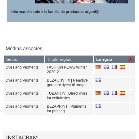
información sobre la familia de productos organIQ
Médias associés
Sector
Título inglés
Lengua
Dyes and Pigments
FASHION NEWS Winter
2020-21
Dyes and Pigments
BEZAKTIV FX | Reactive
garment dyestuff range
Dyes and Pigments
TUBANTIN | Direct dyes
for cellulosics
Dyes and Pigments
BEZAPRINT | Pigments
for printing
INSTAGRAM