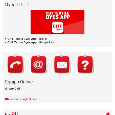
Dyes TO GO!
CHT Textile Dyes App
| iTunes
CHT Textile Dyes App
| Google Play
Equipo Online
Grupo CHT
webmaster@cht.com