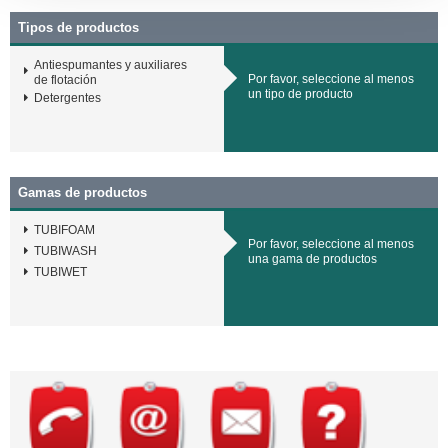
Tipos de productos
Antiespumantes y auxiliares
Por favor, seleccione al menos
de flotación
un tipo de producto
Detergentes
Gamas de productos
TUBIFOAM
Por favor, seleccione al menos
TUBIWASH
una gama de productos
TUBIWET