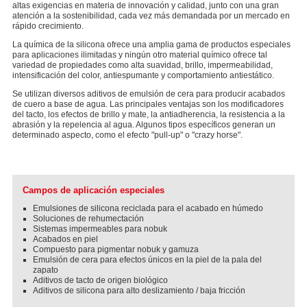
altas exigencias en materia de innovación y calidad, junto con una gran
atención a la sostenibilidad, cada vez más demandada por un mercado en
rápido crecimiento.
La química de la silicona ofrece una amplia gama de productos especiales
para aplicaciones ilimitadas y ningún otro material químico ofrece tal
variedad de propiedades como alta suavidad, brillo, impermeabilidad,
intensificación del color, antiespumante y comportamiento antiestático.
Se utilizan diversos aditivos de emulsión de cera para producir acabados
de cuero a base de agua. Las principales ventajas son los modificadores
del tacto, los efectos de brillo y mate, la antiadherencia, la resistencia a la
abrasión y la repelencia al agua. Algunos tipos específicos generan un
determinado aspecto, como el efecto "pull-up" o "crazy horse".
Campos de aplicación especiales
Emulsiones de silicona reciclada para el acabado en húmedo
Soluciones de rehumectación
Sistemas impermeables para nobuk
Acabados en piel
Compuesto para pigmentar nobuk y gamuza
Emulsión de cera para efectos únicos en la piel de la pala del
zapato
Aditivos de tacto de origen biológico
Aditivos de silicona para alto deslizamiento / baja fricción