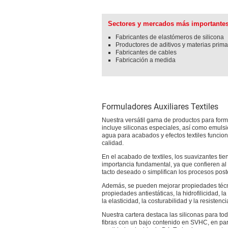
Sectores y mercados más importante
Fabricantes de elastómeros de silicona
Productores de aditivos y materias prim
Fabricantes de cables
Fabricación a medida
Formuladores Auxiliares Textiles
Nuestra versátil gama de productos para for
incluye siliconas especiales, así como emulsi
agua para acabados y efectos textiles funcion
calidad.
En el acabado de textiles, los suavizantes ti
importancia fundamental, ya que confieren al 
tacto deseado o simplifican los procesos post
Además, se pueden mejorar propiedades téc
propiedades antiestáticas, la hidrofilicidad, la
la elasticidad, la costurabilidad y la resistenc
Nuestra cartera destaca las siliconas para tod
fibras con un bajo contenido en SVHC, en par