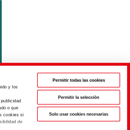
Permitir todas las cookies
ido y los
s
Permitir la selección
 publicidad
ado o que
Solo usar cookies necesarias
s cookies si
sibilidad de