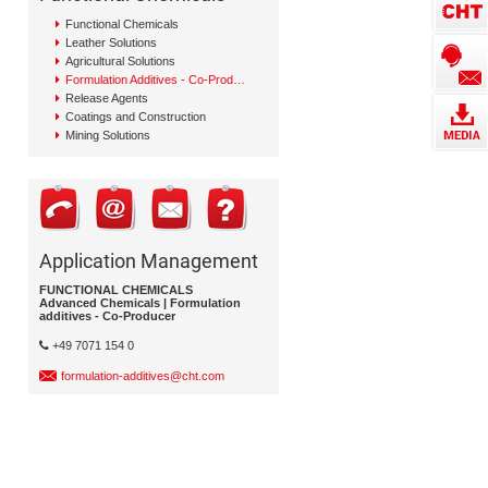
Functional Chemicals
Leather Solutions
Agricultural Solutions
Formulation Additives - Co-Producer
Release Agents
Coatings and Construction
Mining Solutions
Application Management
FUNCTIONAL CHEMICALS
Advanced Chemicals | Formulation
additives - Co-Producer
+49 7071 154 0
formulation-additives@cht.com