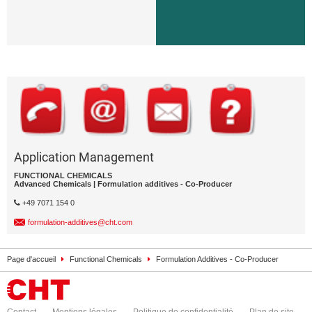
Application Management
FUNCTIONAL CHEMICALS
Advanced Chemicals | Formulation additives - Co-Producer
+49 7071 154 0
formulation-additives@cht.com
Page d'accueil
Functional Chemicals
Formulation Additives - Co-Producer