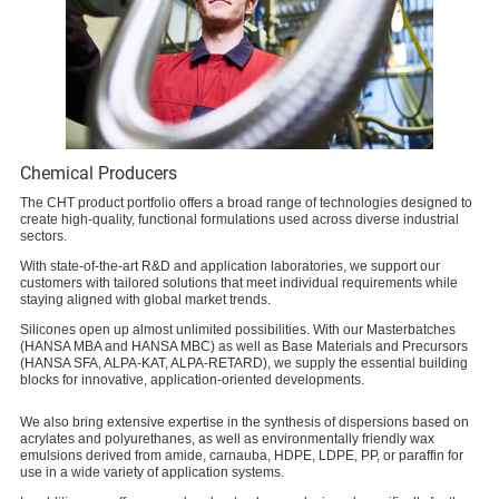
Chemical Producers
The CHT product portfolio offers a broad range of technologies designed to
create high‑quality, functional formulations used across diverse industrial
sectors.
With state‑of‑the‑art R&D and application laboratories, we support our
customers with tailored solutions that meet individual requirements while
staying aligned with global market trends.
Silicones open up almost unlimited possibilities. With our Masterbatches
(HANSA MBA and HANSA MBC) as well as Base Materials and Precursors
(HANSA SFA, ALPA-KAT, ALPA-RETARD), we supply the essential building
blocks for innovative, application-oriented developments.
We also bring extensive expertise in the synthesis of dispersions based on
acrylates and polyurethanes, as well as environmentally friendly wax
emulsions derived from amide, carnauba, HDPE, LDPE, PP, or paraffin for
use in a wide variety of application systems.