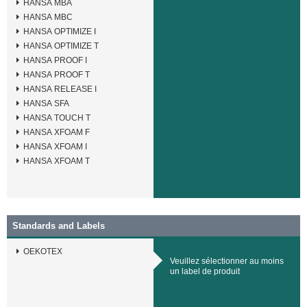
HANSA MBA
HANSA MBC
HANSA OPTIMIZE I
HANSA OPTIMIZE T
HANSA PROOF I
HANSA PROOF T
HANSA RELEASE I
HANSA SFA
HANSA TOUCH T
HANSA XFOAM F
HANSA XFOAM I
HANSA XFOAM T
Standards and Labels
OEKOTEX
Veuillez sélectionner au moins
un label de produit