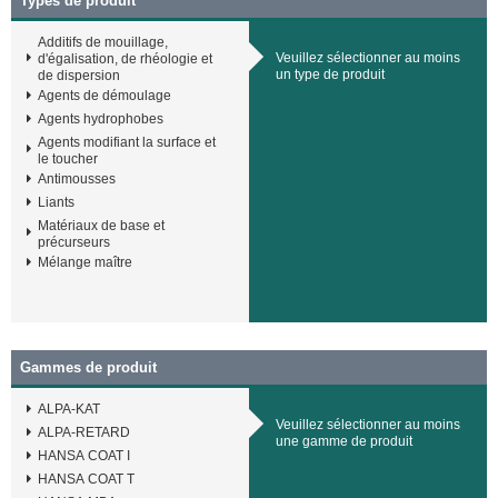
Types de produit
Additifs de mouillage,
Veuillez sélectionner au moins
d'égalisation, de rhéologie et
un type de produit
de dispersion
Agents de démoulage
Agents hydrophobes
Agents modifiant la surface et
le toucher
Antimousses
Liants
Matériaux de base et
précurseurs
Mélange maître
Gammes de produit
ALPA-KAT
Veuillez sélectionner au moins
ALPA-RETARD
une gamme de produit
HANSA COAT I
HANSA COAT T