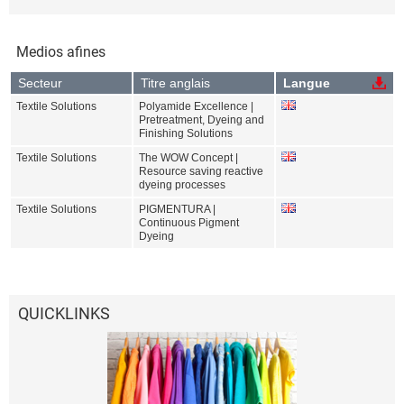
Medios afines
Secteur
Titre anglais
Langue
Textile Solutions
Polyamide Excellence |
Pretreatment, Dyeing and
Finishing Solutions
Textile Solutions
The WOW Concept |
Resource saving reactive
dyeing processes
Textile Solutions
PIGMENTURA |
Continuous Pigment
Dyeing
QUICKLINKS