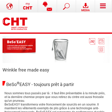
Wrinkle free made easy
®
BeSo
EASY - toujours prêt à partir
Nous sommes tous passés par là : il faut être présentable à la minute près,
et la dernière chemise propre que vous retirez du cintre est aussi froissée
qu'un pruneau.
BeSoEASY transformera votre froncement de sourcils en un sourire. Il
maintient les vêtements exempts de plis grâce à une technologie anti-
froissement innovante. BeSoEASY est synonyme de performance durable