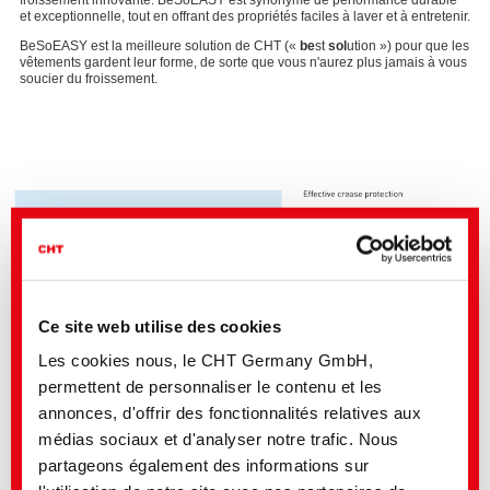
et exceptionnelle, tout en offrant des propriétés faciles à laver et à entretenir.
BeSoEASY est la meilleure solution de CHT («
be
st
sol
ution ») pour que les
vêtements gardent leur forme, de sorte que vous n'aurez plus jamais à vous
soucier du froissement.
Ce site web utilise des cookies
Les cookies nous, le CHT Germany GmbH,
permettent de personnaliser le contenu et les
annonces, d'offrir des fonctionnalités relatives aux
médias sociaux et d'analyser notre trafic. Nous
Alignement de la fibre
partageons également des informations sur
Convient à tous les tissus en fibres cellulosiques.
Les tricots, comme les t-shirts et les sous-vêtements, gardent leur forme.