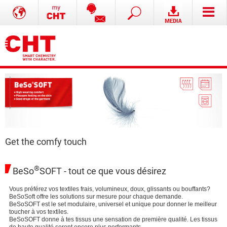
Get the comfy touch
®
BeSo
SOFT - tout ce que vous désirez
Vous préférez vos textiles frais, volumineux, doux, glissants ou bouffants?
BeSoSoft offre les solutions sur mesure pour chaque demande.
BeSoSOFT est le set modulaire, universel et unique pour donner le meilleur
toucher à vos textiles.
BeSoSOFT donne à tes tissus une sensation de première qualité. Les tissus
de haute qualité seront encore plus performants.