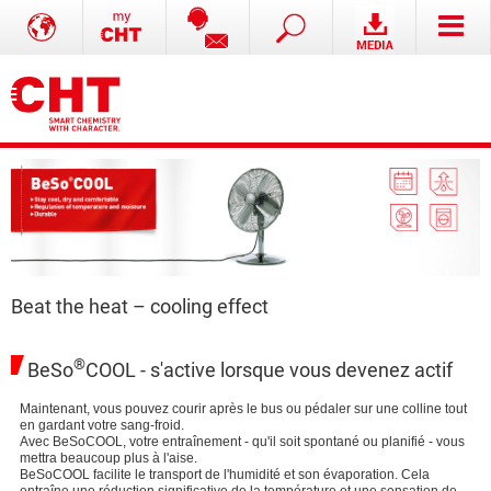
Beat the heat – cooling effect
®
BeSo
COOL - s'active lorsque vous devenez actif
Maintenant, vous pouvez courir après le bus ou pédaler sur une colline tout
en gardant votre sang-froid.
Avec BeSoCOOL, votre entraînement - qu'il soit spontané ou planifié - vous
mettra beaucoup plus à l'aise.
BeSoCOOL facilite le transport de l'humidité et son évaporation. Cela
entraîne une réduction significative de la température et une sensation de