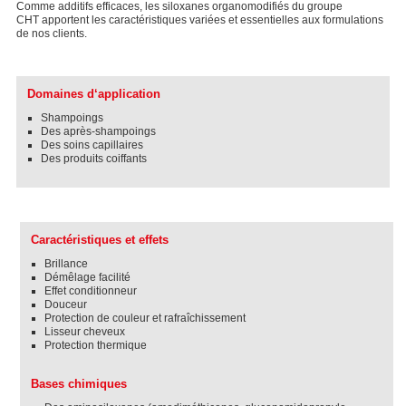
Comme additifs efficaces, les siloxanes organomodifiés du groupe
CHT apportent les caractéristiques variées et essentielles aux formulations
de nos clients.
Domaines d‘application
Shampoings
Des après-shampoings
Des soins capillaires
Des produits coiffants
Caractéristiques et effets
Brillance
Démêlage facilité
Effet conditionneur
Douceur
Protection de couleur et rafraîchissement
Lisseur cheveux
Protection thermique
Bases chimiques