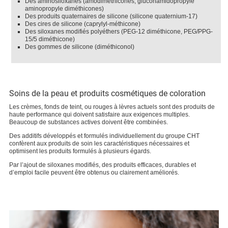
Des aminosiloxanes (amodiméthicones, gluconamidopropyle
aminopropyle diméthicones)
Des produits quaternaires de silicone (silicone quaternium-17)
Des cires de silicone (caprylyl-méthicone)
Des siloxanes modifiés polyéthers (PEG-12 diméthicone, PEG/PPG-
15/5 diméthicone)
Des gommes de silicone (diméthiconol)
Soins de la peau et produits cosmétiques de coloration
Les crèmes, fonds de teint, ou rouges à lèvres actuels sont des produits de
haute performance qui doivent satisfaire aux exigences multiples.
Beaucoup de substances actives doivent être combinées.
Des additifs développés et formulés individuellement du groupe CHT
confèrent aux produits de soin les caractéristiques nécessaires et
optimisent les produits formulés à plusieurs égards.
Par l’ajout de siloxanes modifiés, des produits efficaces, durables et
d’emploi facile peuvent être obtenus ou clairement améliorés.