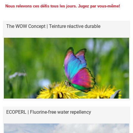
Nous relevons ces défis tous les jours. Jugez par vous-même!
The WOW Concept | Teinture réactive durable
ECOPERL | Fluorine-free water repellency