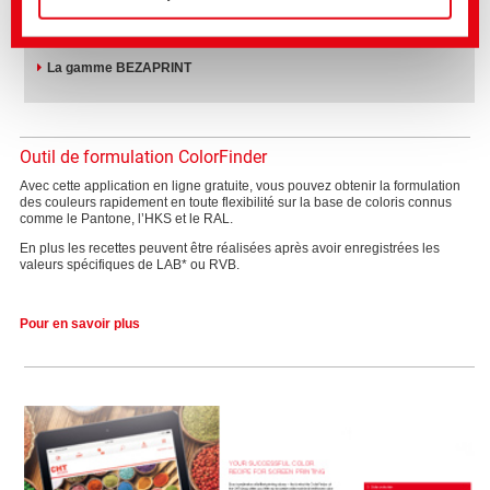
INFORMATIONS SUR LES PRODUITS:
La gamme PRINTPERFEKT
La gamme BEZAPRINT
Outil de formulation ColorFinder
Avec cette application en ligne gratuite, vous pouvez obtenir la formulation
des couleurs rapidement en toute flexibilité sur la base de coloris connus
comme le Pantone, l’HKS et le RAL.
En plus les recettes peuvent être réalisées après avoir enregistrées les
valeurs spécifiques de LAB* ou RVB.
Pour en savoir plus