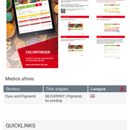
Medios afines
Secteur
Titre anglais
Langue
Dyes and Pigments
BEZAPRINT | Pigments
for printing
QUICKLINKS