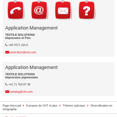
Application Management
TEXTILE SOLUTIONS
Impression et Floc
+49 7071 154 0
print-flock@cht.com
Application Management
TEXTILE SOLUTIONS
Impression pigmentaire
+41 71 763 87 38
printing@cht.com
Page d'accueil
À propos de CHT et plus
Thèmes spéciaux
Diversification en
sérigraphie