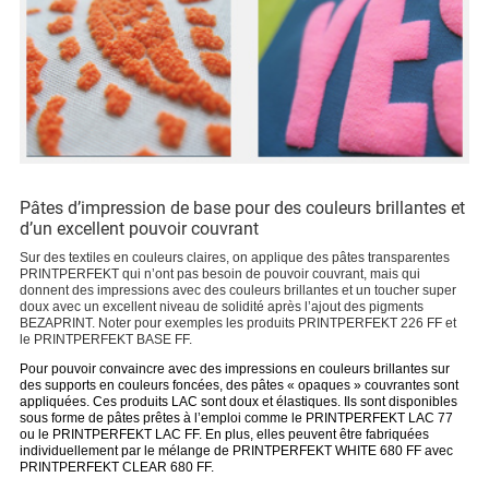
Pâtes d’impression de base pour des couleurs brillantes et
d’un excellent pouvoir couvrant
Sur des textiles en couleurs claires, on applique des pâtes transparentes
PRINTPERFEKT qui n’ont pas besoin de pouvoir couvrant, mais qui
donnent des impressions avec des couleurs brillantes et un toucher super
doux avec un excellent niveau de solidité après l’ajout des pigments
BEZAPRINT. Noter pour exemples les produits PRINTPERFEKT 226 FF et
le PRINTPERFEKT BASE FF.
Pour pouvoir convaincre avec des impressions en couleurs brillantes sur
des supports en couleurs foncées, des pâtes « opaques » couvrantes sont
appliquées. Ces produits LAC sont doux et élastiques. Ils sont disponibles
sous forme de pâtes prêtes à l’emploi comme le PRINTPERFEKT LAC 77
ou le PRINTPERFEKT LAC FF. En plus, elles peuvent être fabriquées
individuellement par le mélange de PRINTPERFEKT WHITE 680 FF avec
PRINTPERFEKT CLEAR 680 FF.