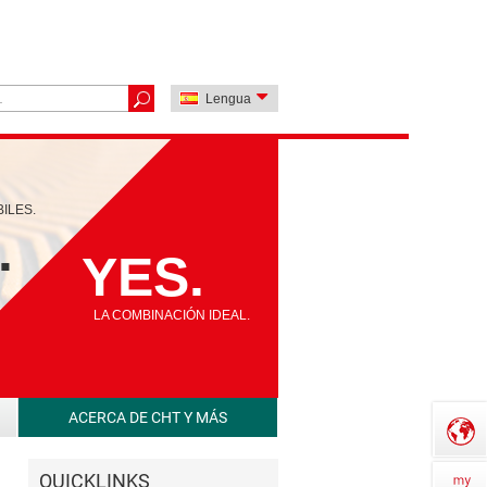
Lengua
ILES.
.
YES.
LA COMBINACIÓN IDEAL.
ACERCA DE CHT Y MÁS
QUICKLINKS