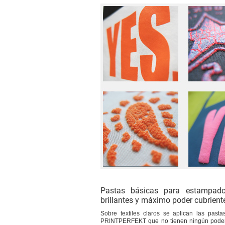
Pastas básicas para estampado
brillantes y máximo poder cubrient
Sobre textiles claros se aplican las pasta
PRINTPERFEKT que no tienen ningún poder 