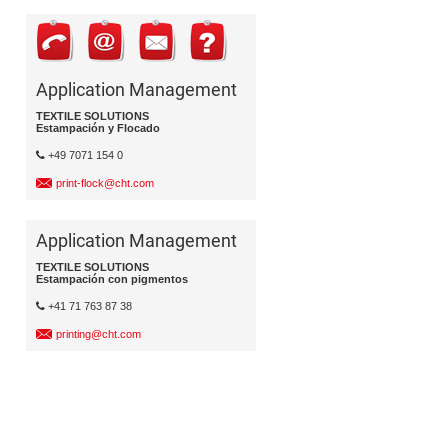
Application Management
TEXTILE SOLUTIONS
Estampación y Flocado
+49 7071 154 0
print-flock@cht.com
Application Management
TEXTILE SOLUTIONS
Estampación con pigmentos
+41 71 763 87 38
printing@cht.com