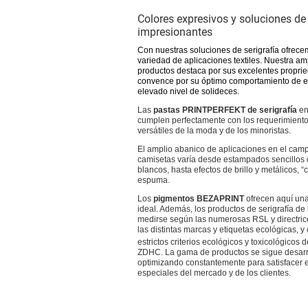
Colores expresivos y soluciones de
impresionantes
Con nuestras soluciones de serigrafía ofrec
variedad de aplicaciones textiles.
Nuestra am
productos destaca por sus excelentes propri
convence por su óptimo comportamiento de 
elevado nivel de solideces.
Las
pastas PRINTPERFEKT de serigrafía
en
cumplen perfectamente con los requerimiento
versátiles de la moda y de los minoristas.
El amplio abanico de aplicaciones en el camp
camisetas varía desde estampados sencillos 
blancos, hasta efectos de brillo y metálicos, 
espuma.
Los
pigmentos BEZAPRINT
ofrecen aquí un
ideal. Además, los productos de serigrafía d
medirse según las numerosas RSL y directric
las distintas marcas y etiquetas ecológicas, y
estrictos criterios ecológicos y toxicológicos 
ZDHC. La gama de productos se sigue desarr
optimizando constantemente para satisfacer e
especiales del mercado y de los clientes.