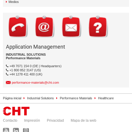
Medios
Application Management
INDUSTRIAL SOLUTIONS
Performance Materials
+49 7071 154 0 (DE | Headquarters)
+1 800 852 3147 (US)
+44 1278 411 400 (UK)
performance-materials@cht.com
Página inicial
Industrial Solutions
Performance Materials
Healthcare
Contacto
Impresión
Privacidad
Mapa de la web