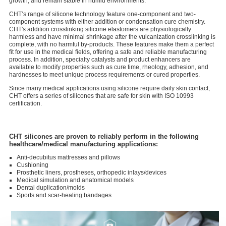
growth, and remain stable in humid environments.
CHT’s range of silicone technology feature one-component and two-
component systems with either addition or condensation cure chemistry.
CHT's addition crosslinking silicone elastomers are physiologically
harmless and have minimal shrinkage after the vulcanization crosslinking is
complete, with no harmful by-products. These features make them a perfect
fit for use in the medical fields, offering a safe and reliable manufacturing
process. In addition, specialty catalysts and product enhancers are
available to modify properties such as cure time, rheology, adhesion, and
hardnesses to meet unique process requirements or cured properties.
Since many medical applications using silicone require daily skin contact,
CHT offers a series of silicones that are safe for skin with ISO 10993
certification.
CHT silicones are proven to reliably perform in the following
healthcare/medical manufacturing applications:
Anti-decubitus mattresses and pillows
Cushioning
Prosthetic liners, prostheses, orthopedic inlays/devices
Medical simulation and anatomical models
Dental duplication/molds
Sports and scar-healing bandages