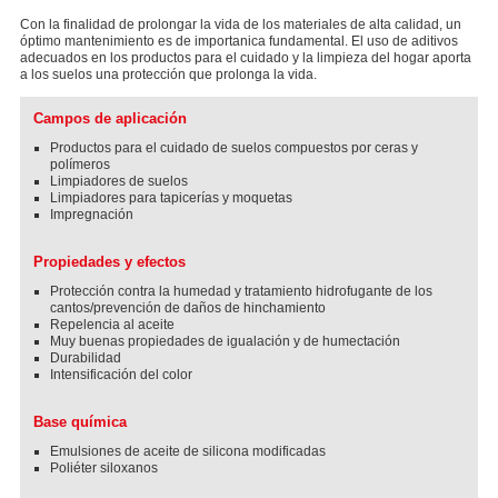
Con la finalidad de prolongar la vida de los materiales de alta calidad, un
óptimo mantenimiento es de importanica fundamental. El uso de aditivos
adecuados en los productos para el cuidado y la limpieza del hogar aporta
a los suelos una protección que prolonga la vida.
Campos de aplicación
Productos para el cuidado de suelos compuestos por ceras y
polímeros
Limpiadores de suelos
Limpiadores para tapicerías y moquetas
Impregnación
Propiedades y efectos
Protección contra la humedad y tratamiento hidrofugante de los
cantos/prevención de daños de hinchamiento
Repelencia al aceite
Muy buenas propiedades de igualación y de humectación
Durabilidad
Intensificación del color
Base química
Emulsiones de aceite de silicona modificadas
Poliéter siloxanos