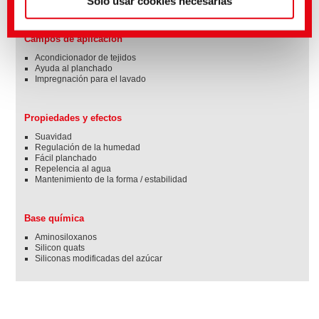
Solo usar cookies necesarias
planchado. Al mismo tiempo, la forma y la elasticidad de los textiles y tejidos
se conservan durante más tiempo.
Campos de aplicación
Acondicionador de tejidos
Ayuda al planchado
Impregnación para el lavado
Propiedades y efectos
Suavidad
Regulación de la humedad
Fácil planchado
Repelencia al agua
Mantenimiento de la forma / estabilidad
Base química
Aminosiloxanos
Silicon quats
Siliconas modificadas del azúcar