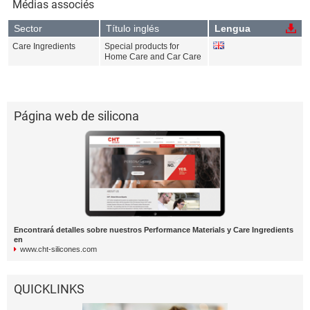
Médias associés
Sector
Título inglés
Lengua
Care Ingredients
Special products for
Home Care and Car Care
Página web de silicona
Encontrará detalles sobre nuestros Performance Materials y Care Ingredients
en
www.cht-silicones.com
QUICKLINKS