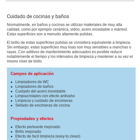
Cuidado de cocinas y baños
Normalmente, en baños y cocinas se utilizan materiales de muy alta
calidad, como por ejemplo cerámica, vidrio, acero inoxidable o mármol.
Estas superficies son a menudo altamente pulidas.
El brillo de estas superficies pulidas se considera equivalente a limpieza.
Sin embargo, estas superficies muy lisas son muy sensibles a manchas o
rayas. Con aditivos de mantenimiento adecuados es posible reducir
notablemente el tiempo y los intervalos de limpieza y mantener a su vez el
mismo nível de brillo.
Campos de aplicación
Limpiadores de WC
Limpiadores de baños
Cuidado del acero inoxidable
Limpiacristales con efecto antivaho
Limpieza y cuidado de encimeras
Sellado de encimeras de cocina
Propiedades y efectos
Efecto perleante mejorado
Brillo mejorado
Efecto de facil limpieza (easy to clean)