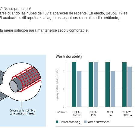
s? No se preocupe!
arse cuando las nubes de lluvia aparecen de repente. En efecto, BeSoDRY es
l acabado textil repelente al agua es respetuoso con el medio ambiente,
 mejor solución para mantenerse seco y confortable.