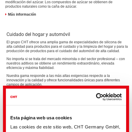
modificación del azúcar. Los compuestos de azúcar se obtienen de
productos naturales como la caña de azúcar.
Más información
Cuidado del hogar y automóvil
El grupo CHT ofrece una amplia gama de especialidades de silicona de
alta calidad para productos para el cuidado y la limpieza del hogar y para la
producción de productos para el cuidado del automóvil de alta calidad.
No importa si se trata del mercado minorista o del sector profesional – con
nuestros aditivos se obtiene un rendimiento extraordinário, elevada
eficiencia y máxima fiabilidad.
Nuestra gama responde a las más altas exigencias respecto a la
innovación y la calidad y ofrece funcionalidades únicas para diferentes
campos de aplicación.
Cuidado para el hogar
Cuidado de suelos, cuidado de cocinas, cuidado de instalaciones
sanitarias, cuidado de muebles y artículos de piel, cuidado de los
tejidos ...
Esta página web usa cookies
Las cookies de este sitio web, CHT Germany GmbH,