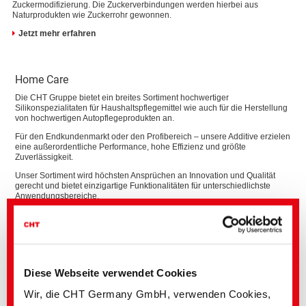
Zuckermodifizierung. Die Zuckerverbindungen werden hierbei aus
Naturprodukten wie Zuckerrohr gewonnen.
Jetzt mehr erfahren
Home Care
Die CHT Gruppe bietet ein breites Sortiment hochwertiger
Silikonspezialitaten für Haushaltspflegemittel wie auch für die Herstellung
von hochwertigen Autopflegeprodukten an.
Für den Endkundenmarkt oder den Profibereich – unsere Additive erzielen
eine außerordentliche Performance, hohe Effizienz und größte
Zuverlässigkeit.
Unser Sortiment wird höchsten Ansprüchen an Innovation und Qualität
gerecht und bietet einzigartige Funktionalitäten für unterschiedlichste
Anwendungsbereiche.
Haushaltspflege
Bodenpflege, Küchenpflege, Sanitärpflege, Möbel- und Lederpflege,
Wäschepflege ...
Diese Webseite verwendet Cookies
Wir, die CHT Germany GmbH, verwenden Cookies,