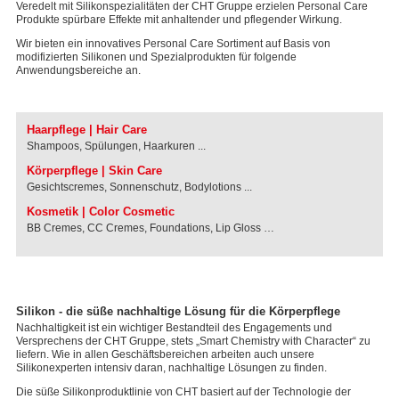
Veredelt mit Silikonspezialitäten der CHT Gruppe erzielen Personal Care
Produkte spürbare Effekte mit anhaltender und pflegender Wirkung.
Wir bieten ein innovatives Personal Care Sortiment auf Basis von
modifizierten Silikonen und Spezialprodukten für folgende
Anwendungsbereiche an.
Haarpflege | Hair Care
Shampoos, Spülungen, Haarkuren ...
Körperpflege | Skin Care
Gesichtscremes, Sonnenschutz, Bodylotions ...
Kosmetik | Color Cosmetic
BB Cremes, CC Cremes, Foundations, Lip Gloss …
Silikon - die süße nachhaltige Lösung für die Körperpflege
Nachhaltigkeit ist ein wichtiger Bestandteil des Engagements und
Versprechens der CHT Gruppe, stets „Smart Chemistry with Character“ zu
liefern. Wie in allen Geschäftsbereichen arbeiten auch unsere
Silikonexperten intensiv daran, nachhaltige Lösungen zu finden.
Die süße Silikonproduktlinie von CHT basiert auf der Technologie der