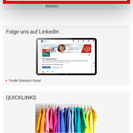
retardant coatings and
finishes
Folge uns auf LinkedIn
Textile Solutions Kanal
QUICKLINKS