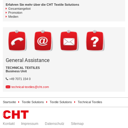
Erfahren Sie mehr über die CHT Textile Solutions
Gesamtangebot
Promotion
Medien
General Assistance
TECHNICAL TEXTILES
Business Unit
+49 7071 154 0
technical-textiles@cht.com
Startseite
Textile Solutions
Textile Solutions
Technical Textiles
Kontakt
Impressum
Datenschutz
Sitemap