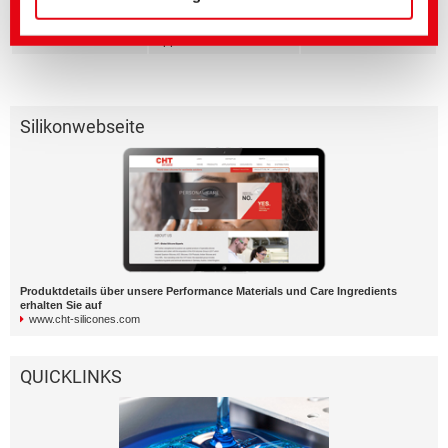
Performance Materials
Silicones for Dental
Applications
Silikonwebseite
Produktdetails über unsere Performance Materials und Care Ingredients
erhalten Sie auf
www.cht-silicones.com
QUICKLINKS