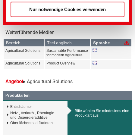
Nur notwendige Cookies verwenden
Weiterführende Medien
Bereich
Titel englisch
Sprache
Agricultural Solutions
Sustainable Performance
for modern Agriculture
Agricultural Solutions
Product Overview
Angebot
▸ Agricultural Solutions
Produktarten
Entschäumer
Bitte wählen Sie mindestens eine
Netz-, Verlaufs-, Rheologie-
Produktart aus
und Dispergieradditive
Oberflächenmodifikatoren