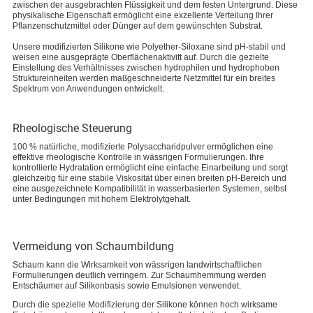
zwischen der ausgebrachten Flüssigkeit und dem festen Untergrund. Diese
physikalische Eigenschaft ermöglicht eine exzellente Verteilung Ihrer
Pflanzenschutzmittel oder Dünger auf dem gewünschten Substrat.
Unsere modifizierten Silikone wie Polyether-Siloxane sind pH-stabil und
weisen eine ausgeprägte Oberflächenaktivitt auf. Durch die gezielte
Einstellung des Verhältnisses zwischen hydrophilen und hydrophoben
Struktureinheiten werden maßgeschneiderte Netzmittel für ein breites
Spektrum von Anwendungen entwickelt.
Rheologische Steuerung
100 % natürliche, modifizierte Polysaccharidpulver ermöglichen eine
effektive rheologische Kontrolle in wässrigen Formulierungen. Ihre
kontrollierte Hydratation ermöglicht eine einfache Einarbeitung und sorgt
gleichzeitig für eine stabile Viskosität über einen breiten pH-Bereich und
eine ausgezeichnete Kompatibilität in wasserbasierten Systemen, selbst
unter Bedingungen mit hohem Elektrolytgehalt.
Vermeidung von Schaumbildung
Schaum kann die Wirksamkeit von wässrigen landwirtschaftlichen
Formulierungen deutlich verringern. Zur Schaumhemmung werden
Entschäumer auf Silikonbasis sowie Emulsionen verwendet.
Durch die spezielle Modifizierung der Silikone können hoch wirksame