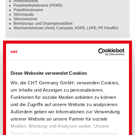
Amidosiloxane
Polydimethylsiloxane (PDMS)
Polyethersiloxane
Siliconquats
Siliconwachse
Benetzungs- und Dispergieradditive
Wachsemulsionen (Amid, Carnauba, HDPE, LDPE, PP, Paraffin)
Diese Webseite verwendet Cookies
Wir, die CHT Germany GmbH, verwenden Cookies,
um Inhalte und Anzeigen zu personalisieren,
Funktionen für soziale Medien anbieten zu können
und die Zugriffe auf unsere Website zu analysieren.
Außerdem geben wir Informationen zur Verwendung
unserer Website an unsere Partner für soziale
Medien, Werbung und Analysen weiter. Unsere
Partner führen diese Informationen möglicherweise
Wichtigste Sektoren und Märkte