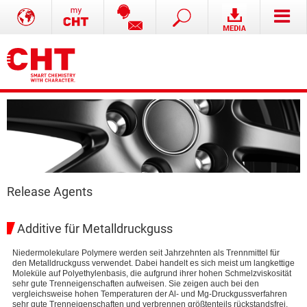
Release Agents
Additive für Metalldruckguss
Niedermolekulare Polymere werden seit Jahrzehnten als Trennmittel für
den Metalldruckguss verwendet. Dabei handelt es sich meist um langkettige
Moleküle auf Polyethylenbasis, die aufgrund ihrer hohen Schmelzviskosität
sehr gute Trenneigenschaften aufweisen. Sie zeigen auch bei den
vergleichsweise hohen Temperaturen der Al- und Mg-Druckgussverfahren
sehr gute Trenneigenschaften und verbrennen größtenteils rückstandsfrei.