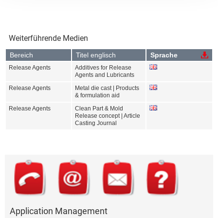
Weiterführende Medien
Bereich
Titel englisch
Sprache
Release Agents
Additives for Release
Agents and Lubricants
Release Agents
Metal die cast | Products
& formulation aid
Release Agents
Clean Part & Mold
Release concept | Article
Casting Journal
Application Management