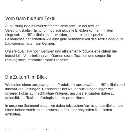
Vom Garn bis zum Textil
Ausrüstung ist ein unverzichtbarer Bestandteil in der textilen
Veredlungskette. Nicht nur modisch aktuelle Effekten können mit den
eingesetzten Hilfsmitteln erzielt werden, sondern auch spezielle
Gebrauchseigenschaften wie eine gute Vernähbarkeit des Textils oder gute
Laufeigenschaften von Garnen.
Unsere qualitativ hochwertigen und effizienten Produkte erleichtern die
industrielle Verarbeitung von Garnen sowie Textilien und sorgen für
reibungslose, reproduzierbare Prozesse.
Die Zukunft im Blick
Wir bieten einen ausgewogenen Produktmix aus bewährten Hilfsmitteln und
innovativen Lösungen. Besonderes bei Neuentwicklungen legen wir
unseren Fokus auf nachhaltige Kriterien, um unsere Kunden dabei zu
unterstützen, Textilien ökologischer zu produzieren.
In unserem Sortiment bieten wir daher jetzt schon Ausrüstungsmittel an, die
einen hohen Anteil an nachwachsenden oder recycelten Rohstoffen
enthalten.