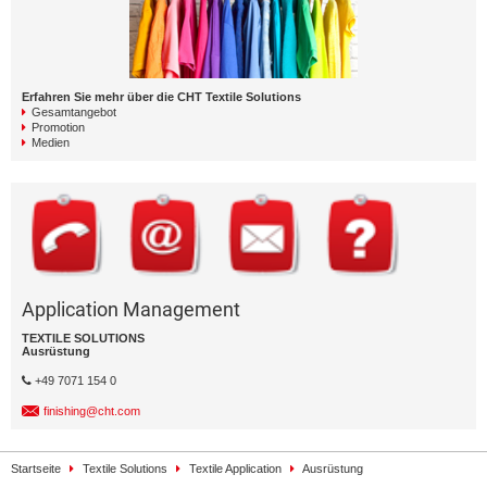
Erfahren Sie mehr über die CHT Textile Solutions
Gesamtangebot
Promotion
Medien
Application Management
TEXTILE SOLUTIONS
Ausrüstung
+49 7071 154 0
finishing@cht.com
Startseite
Textile Solutions
Textile Application
Ausrüstung