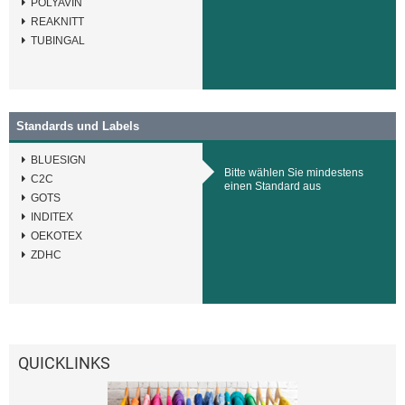
POLYAVIN
REAKNITT
TUBINGAL
Standards und Labels
BLUESIGN
Bitte wählen Sie mindestens
C2C
einen Standard aus
GOTS
INDITEX
OEKOTEX
ZDHC
QUICKLINKS