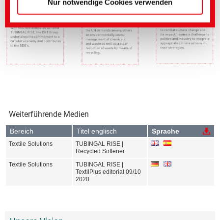
Nur notwendige Cookies verwenden
Weiterführende Medien
Bereich
Titel englisch
Sprache
Textile Solutions
TUBINGAL RISE |
Recycled Softener
Textile Solutions
TUBINGAL RISE |
TextilPlus editorial 09/10
2020