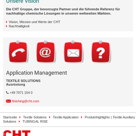
Unsere Vision
Die CHT Gruppe, der bevorzugte Partner und die führende Referenz für
nachhaltige chemische Lösungen in unseren weltweiten Märkten.
Vision, Mission und Werte der CHT
Nachhaltigkeit
Application Management
TEXTILE SOLUTIONS
Ausrüstung
+49 7071 154 0
finishing@cht.com
Startseite
Textile Solutions
Textile Application
Produkthighlights | Textile Auxiliary
Solutions
TUBINGAL RISE