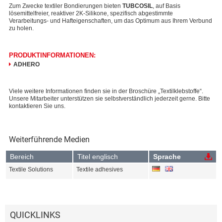
Zum Zwecke textiler Bondierungen bieten
TUBCOSIL
, auf Basis
lösemittelfreier, reaktiver 2K-Silikone, spezifisch abgestimmte
Verarbeitungs- und Hafteigenschaften, um das Optimum aus Ihrem Verbund
zu holen.
PRODUKTINFORMATIONEN:
ADHERO
Viele weitere Informationen finden sie in der Broschüre „Textilklebstoffe“.
Unsere Mitarbeiter unterstützen sie selbstverständlich jederzeit gerne. Bitte
kontaktieren Sie uns.
Weiterführende Medien
Bereich
Titel englisch
Sprache
Textile Solutions
Textile adhesives
QUICKLINKS