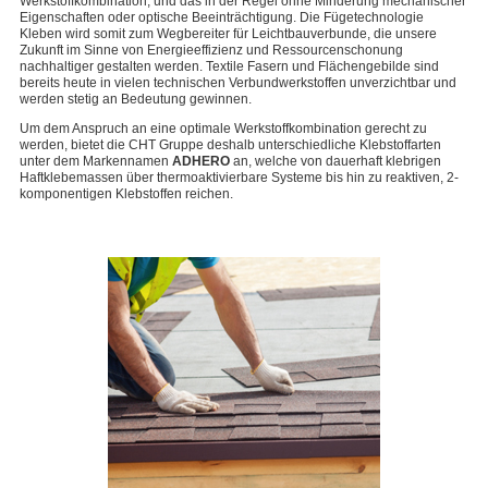
Werkstoffkombination, und das in der Regel ohne Minderung mechanischer
Eigenschaften oder optische Beeinträchtigung. Die Fügetechnologie
Kleben wird somit zum Wegbereiter für Leichtbauverbunde, die unsere
Zukunft im Sinne von Energieeffizienz und Ressourcenschonung
nachhaltiger gestalten werden. Textile Fasern und Flächengebilde sind
bereits heute in vielen technischen Verbundwerkstoffen unverzichtbar und
werden stetig an Bedeutung gewinnen.
Um dem Anspruch an eine optimale Werkstoffkombination gerecht zu
werden, bietet die CHT Gruppe deshalb unterschiedliche Klebstoffarten
unter dem Markennamen
ADHERO
an, welche von dauerhaft klebrigen
Haftklebemassen über thermoaktivierbare Systeme bis hin zu reaktiven, 2-
komponentigen Klebstoffen reichen.