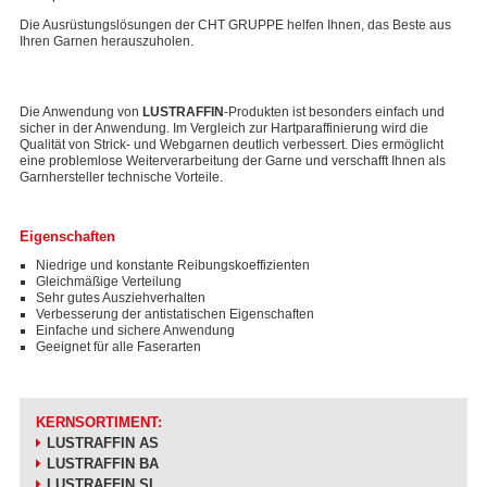
Die Ausrüstungslösungen der CHT GRUPPE helfen Ihnen, das Beste aus
Ihren Garnen herauszuholen.
Die Anwendung von
LUSTRAFFIN
-Produkten ist besonders einfach und
sicher in der Anwendung. Im Vergleich zur Hartparaffinierung wird die
Qualität von Strick- und Webgarnen deutlich verbessert. Dies ermöglicht
eine problemlose Weiterverarbeitung der Garne und verschafft Ihnen als
Garnhersteller technische Vorteile.
Eigenschaften
Niedrige und konstante Reibungskoeffizienten
Gleichmäßige Verteilung
Sehr gutes Ausziehverhalten
Verbesserung der antistatischen Eigenschaften
Einfache und sichere Anwendung
Geeignet für alle Faserarten
KERNSORTIMENT:
LUSTRAFFIN AS
LUSTRAFFIN BA
LUSTRAFFIN SL