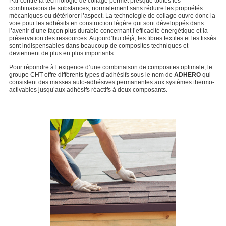
Par contre la technologie de collage permet presque toutes les
combinaisons de substances, normalement sans réduire les propriétés
mécaniques ou détériorer l’aspect. La technologie de collage ouvre donc la
voie pour les adhésifs en construction légère qui sont développés dans
l’avenir d’une façon plus durable concernant l’efficacité énergétique et la
préservation des ressources. Aujourd’hui déjà, les fibres textiles et les tissés
sont indispensables dans beaucoup de composites techniques et
deviennent de plus en plus importants.
Pour répondre à l’exigence d’une combinaison de composites optimale, le
groupe CHT offre différents types d’adhésifs sous le nom de
ADHERO
qui
consistent des masses auto-adhésives permanentes aux systèmes thermo-
activables jusqu’aux adhésifs réactifs à deux composants.