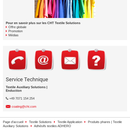
Pour en savoir plus sur les CHT Textile Solutions
Offre globale
Promotion
Médias
Service Technique
Textile Auxiliary Solutions |
Enduction
+49 7071 154 254
coating@cht.com
Page d'accueil
Textile Solutions
Textile Application
Produits phares | Textile
Auxiliary Solutions
Adhésifs textiles ADHERO