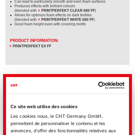
Can lead to particularly smooth and even foam surfaces
Produces effects with brilliant colours
(blended with
PRINTPERFEKT CLEAR 680 FF
)
Allows for optimum foam effects on dark textiles
(blended with
PRINTPERFEKT WHITE 680 FF
)
Good foam height even with covering motifs
PRODUCT INFORMATION:
PRINTPERFEKT EX FF
Ce site web utilise des cookies
Les cookies nous, le CHT Germany GmbH,
permettent de personnaliser le contenu et les
annonces, d'offrir des fonctionnalités relatives aux