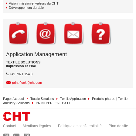
Vision, mission et valeurs du CHT
Développement durable
Application Management
TEXTILE SOLUTIONS
Impression et Floc
+49 7071 154 0
print-flock@cht.com
Page d'accueil
Textile Solutions
Textile Application
Produits phares | Textile
Auxiliary Solutions
PRINTPERFEKT EX FF
Contact
Mentions légales
Politique de confidentialité
Plan de site