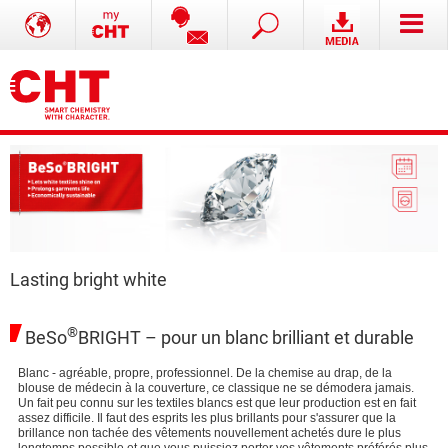
Lasting bright white
®
BeSo
BRIGHT – pour un blanc brilliant et durable
Blanc - agréable, propre, professionnel. De la chemise au drap, de la
blouse de médecin à la couverture, ce classique ne se démodera jamais.
Un fait peu connu sur les textiles blancs est que leur production est en fait
assez difficile. Il faut des esprits les plus brillants pour s'assurer que la
brillance non tachée des vêtements nouvellement achetés dure le plus
longtemps possible et que vous puissiez porter vos vêtements préférés plus