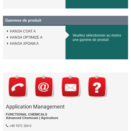
Gammes de produit
HANSA COAT A
Veuillez sélectionner au moins
HANSA OPTIMIZE A
une gamme de produit
HANSA XFOAM A
Application Management
FUNCTIONAL CHEMICALS
Advanced Chemicals | Agriculture
+49 7071 154 0