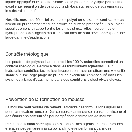
liquide appliqué et le substrat solide. Cette propriété physique permet une
excellente répartition de vos produits phytosanitaires ou de vos engrais sur
le substrat souhaité.
Nos silicones modifiées, telles que les polyéther siloxanes, sont stables au
niveau du pH et présentent une activité de surface prononcée. En ajustant
spécifiquement le rapport entre les unités structurelles hydrophiles et
hydrophobes, des agents mouillants sur mesure sont développés pour une
large gamme d'applications.
Contrôle rhéologique
Les poudres de polysaccharides modifiés 100 % naturelles permettent un
contrôle rhéologique efficace dans les formulations aqueuses. Leur
hydratation contrôlée facilite leur incorporation, tout en offrant une viscosité
stable sur une large plage de pH et une excellente compatibilité dans les
systèmes à base d'eau, même dans des conditions d'électrolytes élevés.
Prévention de la formation de mousse
La mousse peut réduire clairement l’efficacité des formulations aqueuses
pour l’application agricole. Des composés antimousse à base de silicone et
des émulsions sont utilisés pour empêcher la formation de mousse.
Par la modification spécifique des silicones, des agents anti-mousses très
efficaces peuvent être mis au point afin d’être performant dans des