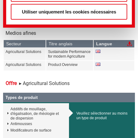
Utiliser uniquement les cookies nécessaires
Medios afines
Secteur
Titre anglais
Langue
Agricultural Solutions
Sustainable Performance
for modern Agriculture
Agricultural Solutions
Product Overview
Offre
▸ Agricultural Solutions
Types de produit
Additifs de mouillage,
Veuillez sélectionner au moins
d'égalisation, de rhéologie et
un type de produit
de dispersion
Antimousses
Modificateurs de surface