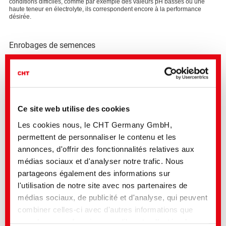
conditions difficiles, comme par exemple des valeurs pH basses ou une
haute teneur en électrolyte, ils correspondent encore à la performance
désirée.
Enrobages de semences
Bien que les émulsions de cire constituent un segment de niche sur le
marché des matériaux d'enrobage des semences, elles jouent un rôle
important dans l'amélioration de la fluidité, de la résistance à l'abrasion et
du contrôle de l'humidité des semences. Nos émulsions de cire biosourcées
et sans microplastiques garantissent une réduction efficace de la poussière
et une meilleure manipulation des semences.
Ce site web utilise des cookies
Les cookies nous, le CHT Germany GmbH,
Les domaines d'application
permettent de personnaliser le contenu et les
Formulations d'adjuvants
annonces, d'offrir des fonctionnalités relatives aux
Engrais et produits phytosanitaires
médias sociaux et d'analyser notre trafic. Nous
Enrobages de semences
partageons également des informations sur
l'utilisation de notre site avec nos partenaires de
médias sociaux, de publicité et d'analyse, qui peuvent
combiner celles-ci avec d'autres informations que
vous leur avez fournies ou qu'ils ont collectées lors