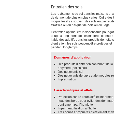
Entretien des sols
Les revêtements de sol dans les maisons et 
deviennent de plus en plus variés. Outre des t
moquettes il y a souvent des sols en pierre, 
stratifiés ou du parquet de bois ou du liège.
L’entretien optimal est indispensable pour gar
usage à long terme de ces matières de haute 
l’aide des additifs dans les produits de nettoy
d’entretien, les sols peuvent être protégés et
pendant longtemps.
Domaines d‘application
Des produits d’entretien contenant de la 
polymère (polish sol)
Des nettoyants sol
Des nettoyants de tapis et de meubles 
Imprégnation
Caractéristiques et effets
Protection contre l’humidité et imperméab
l’eau des bords pour éviter des dommag
gonflement par l’humidité
Imperméabilisation à l’huile
Très bonnes propriétés d’étalement et d