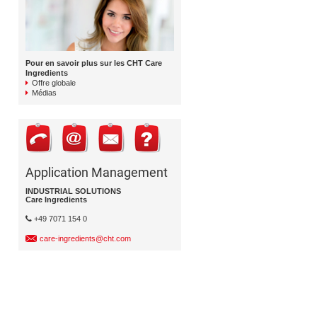
Pour en savoir plus sur les CHT Care
Ingredients
Offre globale
Médias
Application Management
INDUSTRIAL SOLUTIONS
Care Ingredients
+49 7071 154 0
care-ingredients@cht.com