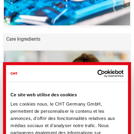
Care Ingredients
Ce site web utilise des cookies
Les cookies nous, le CHT Germany GmbH,
permettent de personnaliser le contenu et les
annonces, d'offrir des fonctionnalités relatives aux
médias sociaux et d'analyser notre trafic. Nous
Paper Technologies
partageons également des informations sur