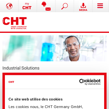
Industrial Solutions
Produits phares | Industrial Solutions
Notre vie de tous les jours n’est jamais sans changement. Tout change soit
dans les affaires courantes soit dans la vie privée, et le changement
permanent demande de nous un maximum de flexibilité.
Ce site web utilise des cookies
Depuis toujours, le but et la base du succès du groupe CHT est de
Les cookies nous, le CHT Germany GmbH,
participer activement à ce changement.