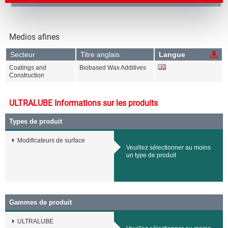
Medios afines
Secteur
Titre anglais
Langue
Coatings and
Biobased Wax Additives
Construction
ULTRALUBE Informations sur les produits
Types de produit
Modificateurs de surface
Veuillez sélectionner au moins
un type de produit
Gammes de produit
ULTRALUBE