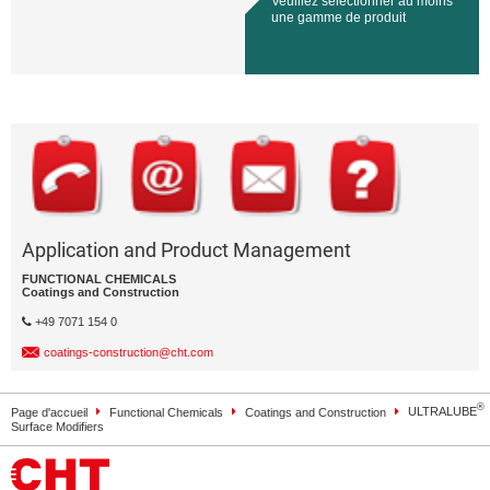
Veuillez sélectionner au moins
une gamme de produit
Application and Product Management
FUNCTIONAL CHEMICALS
Coatings and Construction
+49 7071 154 0
coatings-construction@cht.com
®
Page d'accueil
Functional Chemicals
Coatings and Construction
ULTRALUBE
Surface Modifiers